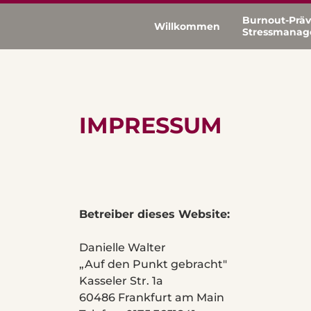
Burnout-Präv
Willkommen
Stressmana
IMPRESSUM
Betreiber dieses Website:
Danielle Walter
„Auf den Punkt gebracht"
Kasseler Str. 1a
60486 Frankfurt am Main