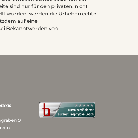
te sind nur für den privaten, nicht
tellt wurden, werden die Urheberrechte
otzdem auf eine
Bei Bekanntwerden von
raxis
ngraben 9
heim