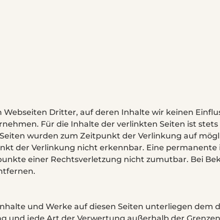
Webseiten Dritter, auf deren Inhalte wir keinen Einflu
hmen. Für die Inhalte der verlinkten Seiten ist stets 
en Seiten wurden zum Zeitpunkt der Verlinkung auf mög
kt der Verlinkung nicht erkennbar. Eine permanente in
spunkte einer Rechtsverletzung nicht zumutbar. Bei 
ntfernen.
n Inhalte und Werke auf diesen Seiten unterliegen dem
tung und jede Art der Verwertung außerhalb der Grenze