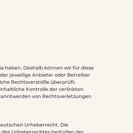
ss haben. Deshalb können wir für diese
der jeweilige Anbieter oder Betreiber
liche Rechtsverstöße überprüft.
haltliche Kontrolle der verlinkten
Bekanntwerden von Rechtsverletzungen
 deutschen Urheberrecht. Die
n des Urheberrechtes bedürfen der