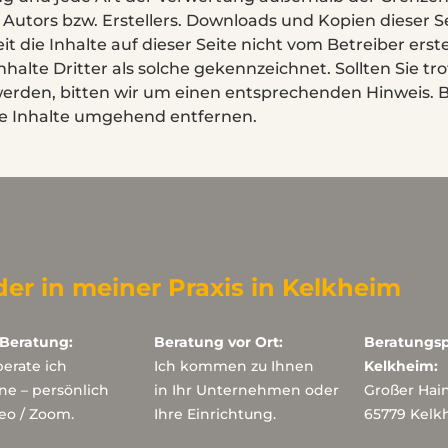
Autors bzw. Erstellers. Downloads und Kopien dieser Sei
t die Inhalte auf dieser Seite nicht vom Betreiber ers
halte Dritter als solche gekennzeichnet. Sollten Sie tr
rden, bitten wir um einen entsprechenden Hinweis. 
ge Inhalte umgehend entfernen.
der in meiner Praxis in Kelkheim
-Beratung:
Beratung vor Ort:
Beratungsp
erate ich
Ich kommen zu Ihnen
Kelkheim:
ine – persönlich
in Ihr Unternehmen oder
Großer Hai
eo / Zoom.
Ihre Einrichtung.
65779 Kelk