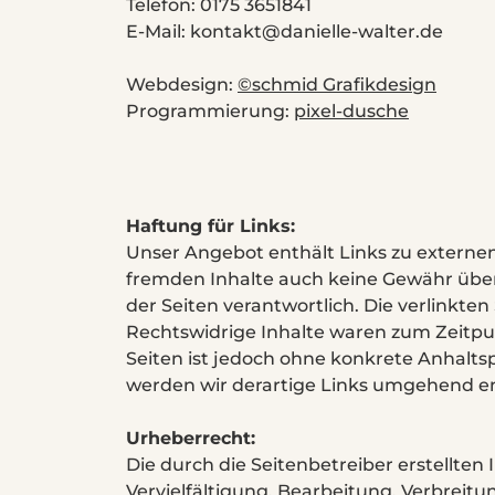
Telefon: 0175 3651841
E-Mail: kontakt@danielle-walter.de
Webdesign:
©schmid Grafikdesign
Programmierung:
pixel-dusche
Haftung für Links:
Unser Angebot enthält Links zu externen 
fremden Inhalte auch keine Gewähr überne
der Seiten verantwortlich. Die verlinkt
Rechtswidrige Inhalte waren zum Zeitpun
Seiten ist jedoch ohne konkrete Anhalt
werden wir derartige Links umgehend e
Urheberrecht:
Die durch die Seitenbetreiber erstellte
Vervielfältigung, Bearbeitung, Verbrei