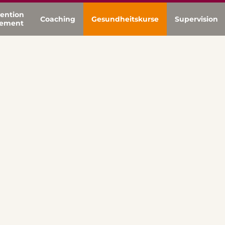
ention
Coaching
Gesundheitskurse
Supervision
gement